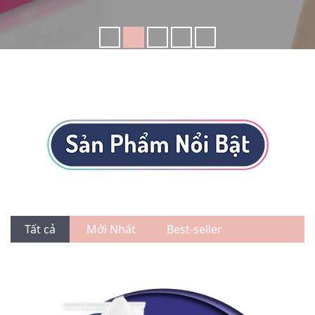
Tất cả
Mới Nhất
Best-seller