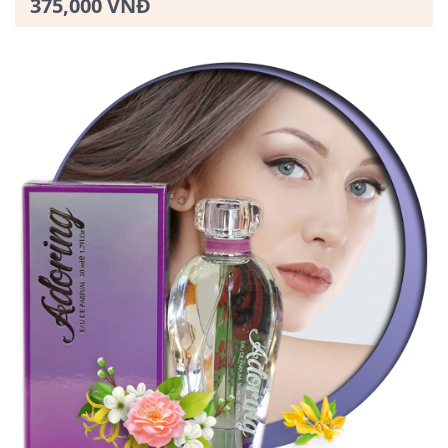
375,000 VNĐ