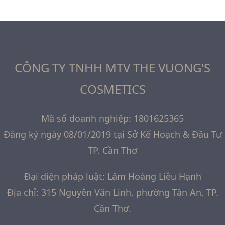
CÔNG TY TNHH MTV THE VUONG'S
COSMETICS
Mã số doanh nghiệp: 1801625365
Đăng ký ngày 08/01/2019 tại Sở Kế Hoạch & Đầu Tư
TP. Cần Thơ
Đại diện pháp luật: Lâm Hoàng Liễu Hạnh
Địa chỉ: 315 Nguyễn Văn Linh, phường Tân An, TP.
Cần Thơ.